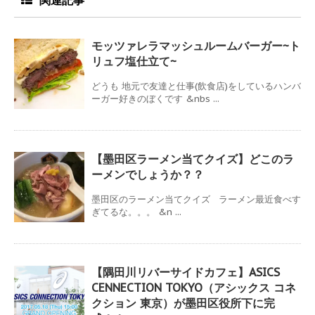
モッツァレラマッシュルームバーガー~ト
リュフ塩仕立て~
どうも 地元で友達と仕事(飲食店)をしているハンバ
ーガー好きのぼくです &nbs ...
【墨田区ラーメン当てクイズ】どこのラ
ーメンでしょうか？？
墨田区のラーメン当てクイズ ラーメン最近食べす
ぎてるな。。。 &n ...
【隅田川リバーサイドカフェ】ASICS
CENNECTION TOKYO（アシックス コネ
クション 東京）が墨田区役所下に完