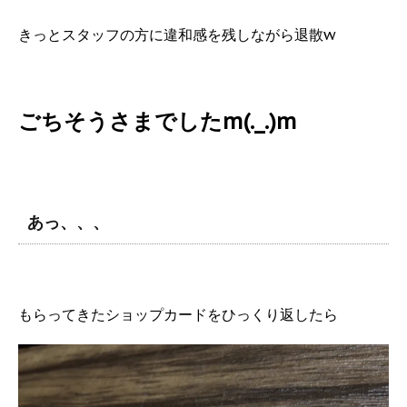
きっとスタッフの方に違和感を残しながら退散w
ごちそうさまでしたm(._.)m
あっ、、、
もらってきたショップカードをひっくり返したら