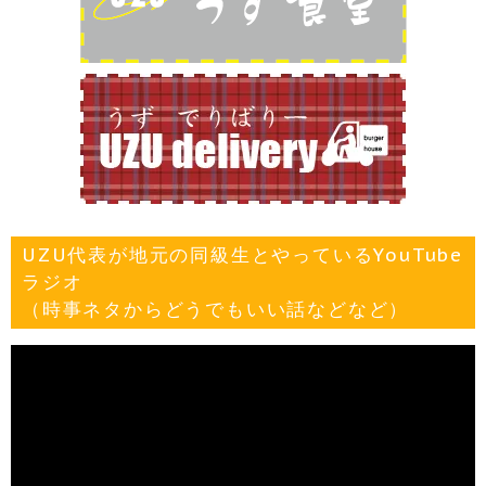
UZU代表が地元の同級生とやっているYouTube
ラジオ
（時事ネタからどうでもいい話などなど）