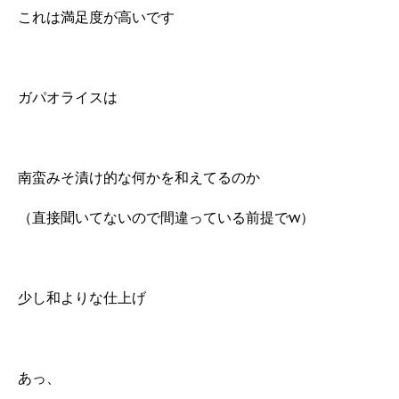
これは満足度が高いです
ガパオライスは
南蛮みそ漬け的な何かを和えてるのか
（直接聞いてないので間違っている前提でw）
少し和よりな仕上げ
あっ、