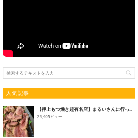
人気記事
【押上もつ焼き超有名店】まるいさんに行っ...
25,405ビュー