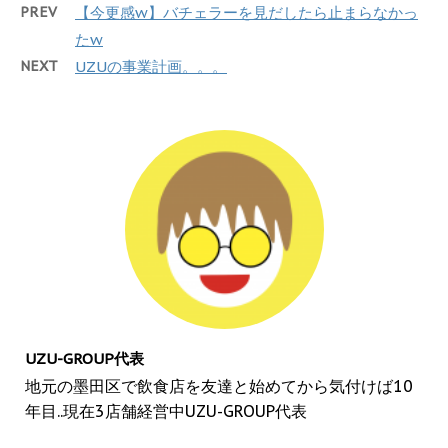
PREV
【今更感w】バチェラーを見だしたら止まらなかっ
たw
NEXT
UZUの事業計画。。。
UZU-GROUP代表
地元の墨田区で飲食店を友達と始めてから気付けば10
年目..現在3店舗経営中UZU-GROUP代表