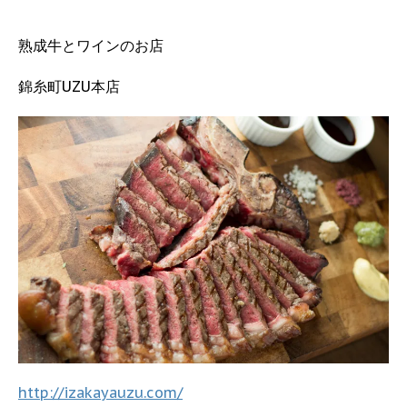
熟成牛とワインのお店
錦糸町UZU本店
http://izakayauzu.com/