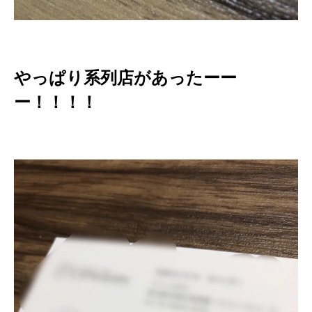
やっぱり系列店があったーー
ー！！！！