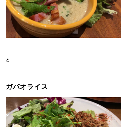
と
ガパオライス