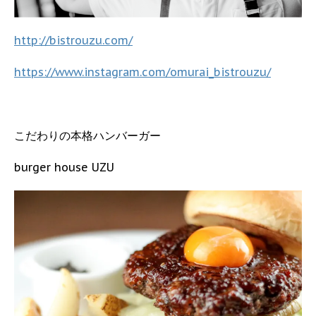
http://bistrouzu.com/
https://www.instagram.com/omurai_bistrouzu/
こだわりの本格ハンバーガー
burger house UZU