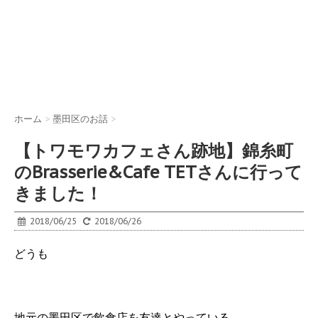
ホーム
>
墨田区のお話
>
【トワモワカフェさん跡地】錦糸町
のBrasserie&Cafe TETさんに行って
きました！
2018/06/25
2018/06/26
どうも
地元の墨田区で飲食店を友達とやっている