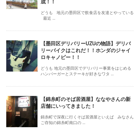
成！！
どうも 地元の墨田区で飲食店を友達とやっている
最近 ...
【墨田区デリバリーUZUの物語】デリバ
リーバイクはこれだ！！ホンダのジャイ
ロキャノピー！！
どうも 地元の墨田区でデリバリー事業をはじめる
ハンバーガーとステーキが好きなワタ ...
【錦糸町のそば居酒屋】ななやさんの新
店舗にいってきました！
錦糸町で深夜に行くそば居酒屋といえば みなさん
ご存知の錦糸町南口の ...