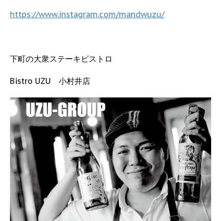
https://www.instagram.com/mandwuzu/
下町の大衆ステーキビストロ
Bistro UZU 小村井店