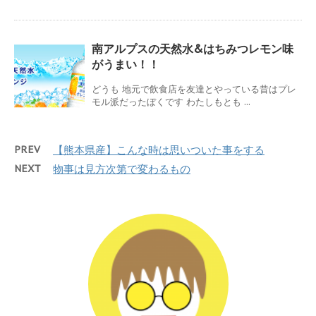
南アルプスの天然水&はちみつレモン味
がうまい！！
どうも 地元で飲食店を友達とやっている昔はプレ
モル派だったぼくです わたしもとも ...
PREV
【熊本県産】こんな時は思いついた事をする
NEXT
物事は見方次第で変わるもの