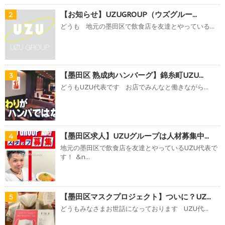
【お知らせ】UZUGROUP（ウズグルー...
2
どうも 地元の墨田区で飲食店を友達とやっている...
【墨田区 熟成肉ハンバーグ】錦糸町UZU...
3
どうもUZU代表です お店でみんなと働きながら...
【墨田区求人】UZUグループは人材募集中...
4
地元の墨田区で飲食店を友達とやっているUZU代表で
す！ &n...
【墨田区マスクプロジェクト】ついに？UZ...
5
どうもみなさまお世話になっております UZU代...