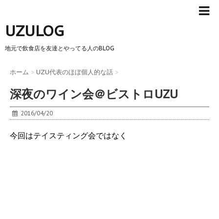
UZULOG
地元で飲食店を友達とやってる人のBLOG
ホーム
>
UZU代表のほぼ個人的な話
>
深夜のワイン会＠ビストロUZU
2016/04/20
今回はテイスティング会ではなく