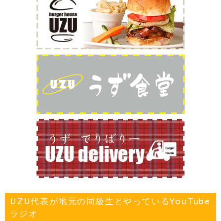
UZU代表が地元の同級生とやっているYouTube
ラジオ