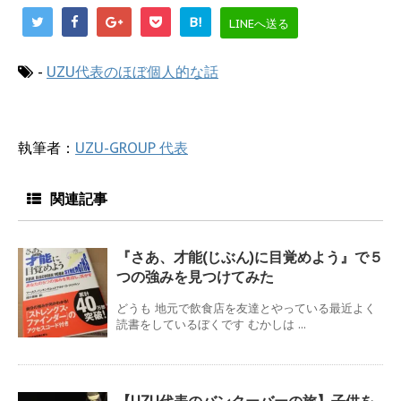
B!
LINEへ送る
-
UZU代表のほぼ個人的な話
執筆者：
UZU-GROUP 代表
関連記事
『さあ、才能(じぶん)に目覚めよう』で５
つの強みを見つけてみた
どうも 地元で飲食店を友達とやっている最近よく
読書をしているぼくです むかしは ...
【UZU代表のバンクーバーの旅】子供を