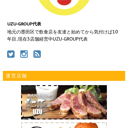
UZU-GROUP代表
地元の墨田区で飲食店を友達と始めてから気付けば10
年目..現在3店舗経営中UZU-GROUP代表
運営店舗