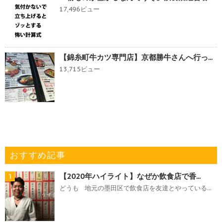
17,496ビュー
【錦糸町牛カツ専門店】京都勝牛さんへ行っ...
13,715ビュー
おすすめ記事
【2020年ハイライト】なぜか飲食店で香...
1
どうも 地元の墨田区で飲食店を友達とやっている...