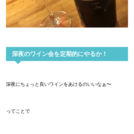
深夜のワイン会を定期的にやるか！
深夜にちょっと良いワインをあけるのいいなぁ〜
ってことで