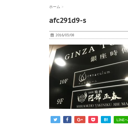
ホーム
>
afc291d9-s
2016/03/08
B!
LINE