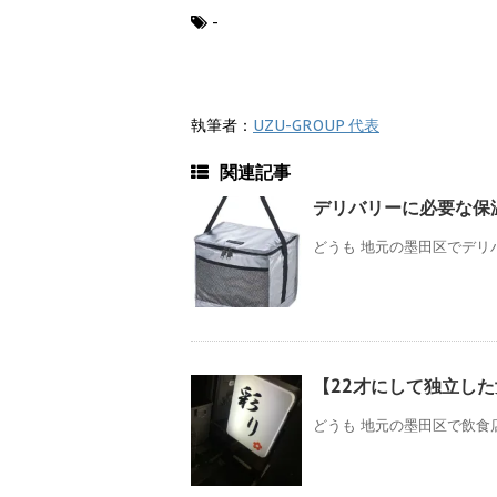
-
執筆者：
UZU-GROUP 代表
関連記事
デリバリーに必要な保
どうも 地元の墨田区でデリ
【22才にして独立した
どうも 地元の墨田区で飲食店