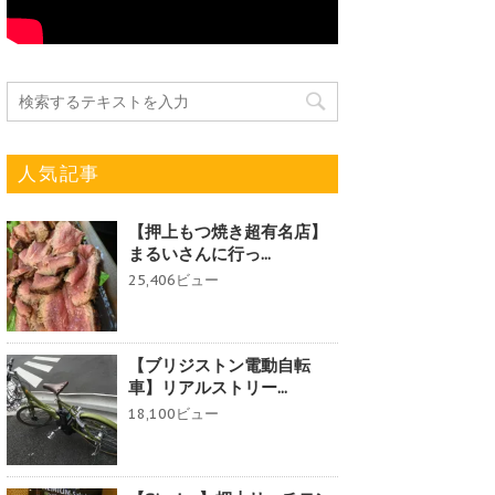
人気記事
【押上もつ焼き超有名店】
まるいさんに行っ...
25,406ビュー
【ブリジストン電動自転
車】リアルストリー...
18,100ビュー