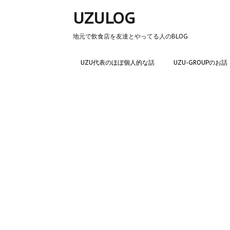
UZULOG
地元で飲食店を友達とやってる人のBLOG
UZU代表のほぼ個人的な話
UZU-GROUPのお話