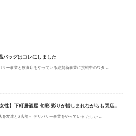
温バッグはコレにしました
バリー事業と飲食店をやっている絶賛新事業に挑戦中のワタ ...
女性】下町居酒屋 旬彩 彩りが惜しまれながらも閉店...
を友達と3店舗＋ デリバリー事業をやっている たしか ...