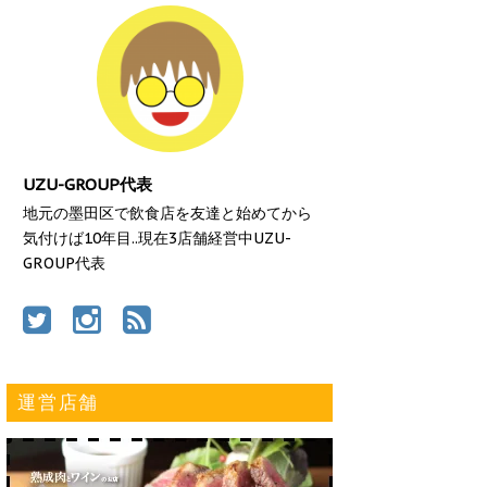
UZU-GROUP代表
地元の墨田区で飲食店を友達と始めてから
気付けば10年目..現在3店舗経営中UZU-
GROUP代表
運営店舗