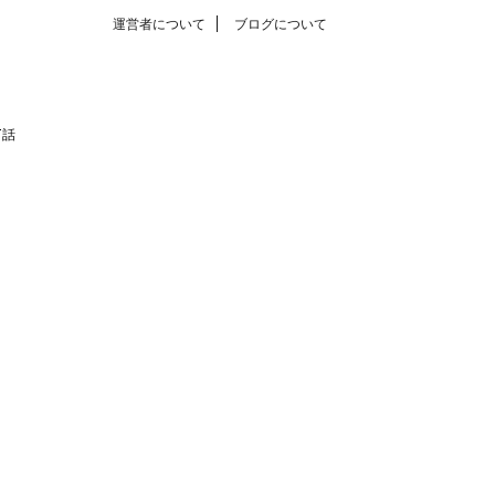
運営者について
ブログについて
T話