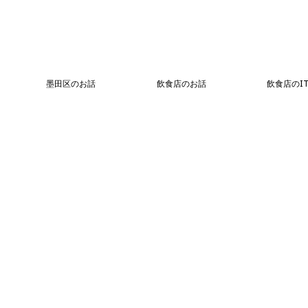
墨田区のお話
飲食店のお話
飲食店のI