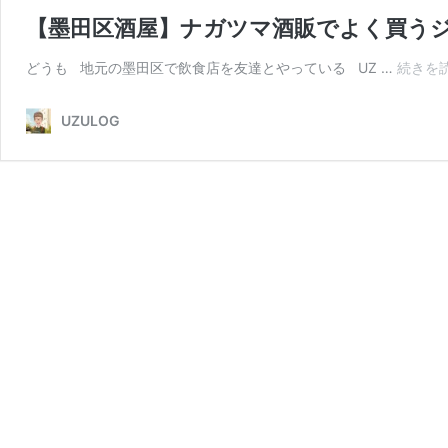
【墨田区酒屋】ナガツマ酒販でよく買う
どうも 地元の墨田区で飲食店を友達とやっている UZ …
続きを
UZULOG